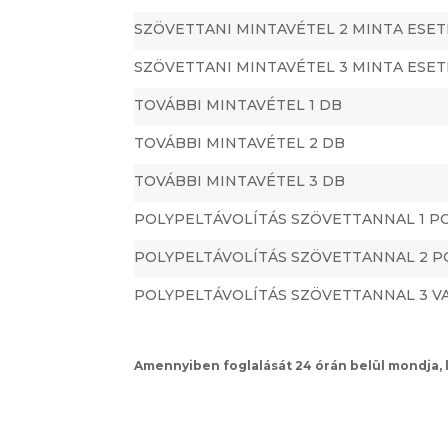
SZÖVETTANI MINTAVÉTEL 2 MINTA ESE
SZÖVETTANI MINTAVÉTEL 3 MINTA ESE
TOVÁBBI MINTAVÉTEL 1 DB
TOVÁBBI MINTAVÉTEL 2 DB
TOVÁBBI MINTAVÉTEL 3 DB
POLYPELTÁVOLÍTÁS SZÖVETTANNAL 1 P
POLYPELTÁVOLÍTÁS SZÖVETTANNAL 2 P
POLYPELTÁVOLÍTÁS SZÖVETTANNAL 3 V
Amennyiben foglalását 24 órán belül mondja, le