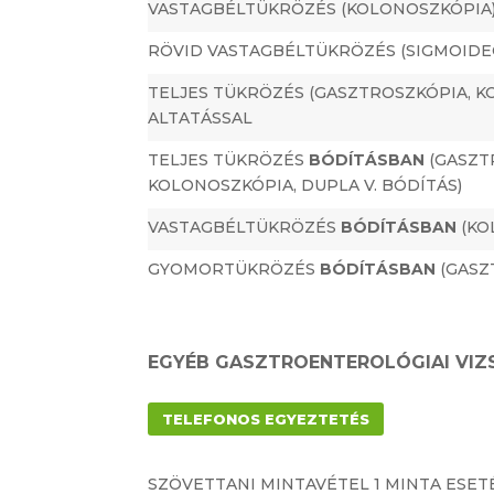
VASTAGBÉLTÜKRÖZÉS (KOLONOSZKÓPIA)
RÖVID VASTAGBÉLTÜKRÖZÉS (SIGMOIDE
TELJES TÜKRÖZÉS (GASZTROSZKÓPIA, K
ALTATÁSSAL
TELJES TÜKRÖZÉS
BÓDÍTÁSBAN
(GASZT
KOLONOSZKÓPIA, DUPLA V. BÓDÍTÁS)
VASTAGBÉLTÜKRÖZÉS
BÓDÍTÁSBAN
(KO
GYOMORTÜKRÖZÉS
BÓDÍTÁSBAN
(GASZ
EGYÉB GASZTROENTEROLÓGIAI VIZ
TELEFONOS EGYEZTETÉS
SZÖVETTANI MINTAVÉTEL 1 MINTA ESET