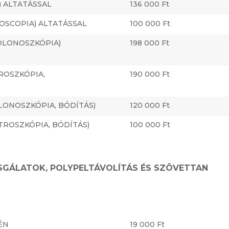
 ALTATÁSSAL
136 000 Ft
OSCOPIA) ALTATÁSSAL
100 000 Ft
OLONOSZKÓPIA)
198 000 Ft
ROSZKÓPIA,
190 000 Ft
LONOSZKÓPIA, BÓDÍTÁS)
120 000 Ft
TROSZKÓPIA, BÓDÍTÁS)
100 000 Ft
SGÁLATOK, POLYPELTÁVOLÍTÁS ÉS SZÖVETTAN
ÉN
19 000 Ft