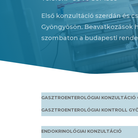
Első konzultáció szerdán és c
Gyöngyösön. Beavatkozások h
szombaton a budapesti rende
GASZTROENTEROLÓGIAI KONZULTÁCIÓ
GASZTROENTEROLÓGIAI KONTROLL GY
ENDOKRINOLÓGIAI KONZULTÁCIÓ