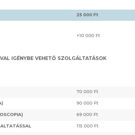
25 000 Ft
+10 000 Ft
VAL IGÉNYBE VEHETŐ SZOLGÁLTATÁSOK
70 000 Ft
A)
90 000 Ft
EOSCOPIA)
69 000 Ft
 ALTATÁSSAL
115 000 Ft