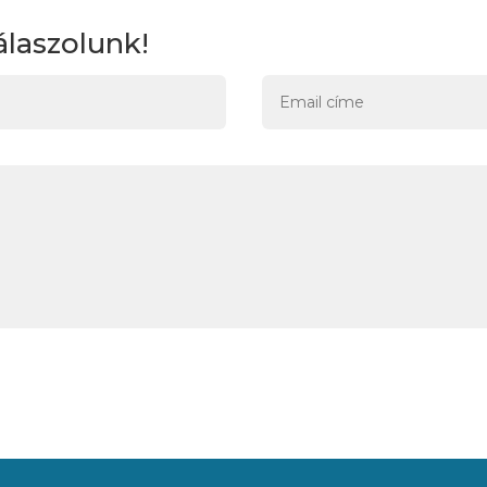
álaszolunk!