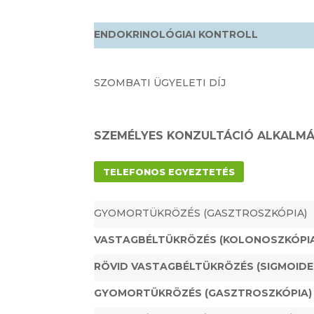
ENDOKRINOLÓGIAI KONTROLL
SZOMBATI ÜGYELETI DÍJ
SZEMÉLYES KONZULTÁCIÓ ALKALMÁ
TELEFONOS EGYEZTETÉS
GYOMORTÜKRÖZÉS (GASZTROSZKÓPIA)
VASTAGBÉLTÜKRÖZÉS
(KOLONOSZKÓPI
RÖVID VASTAGBÉLTÜKRÖZÉS (SIGMOID
GYOMORTÜKRÖZÉS (GASZTROSZKÓPIA)