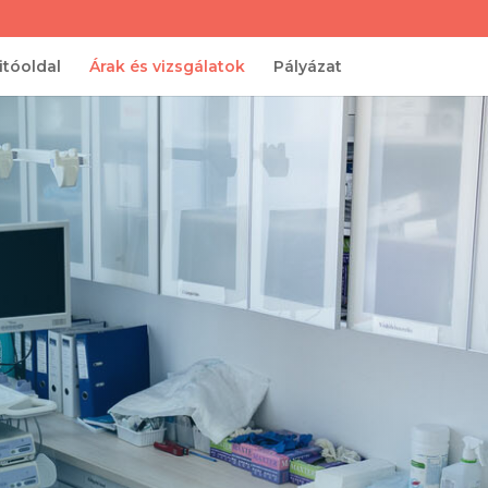
itóoldal
Árak és vizsgálatok
Pályázat