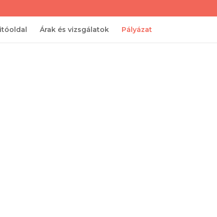
itóoldal
Árak és vizsgálatok
Pályázat