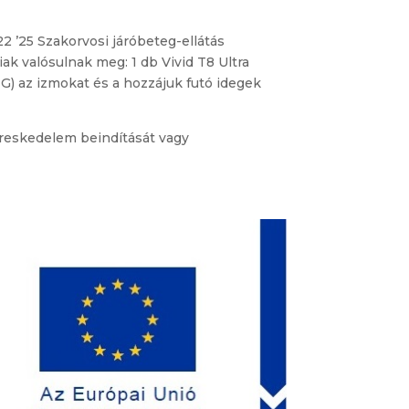
 ’25 Szakorvosi járóbeteg-ellátás
ak valósulnak meg: 1 db Vivid T8 Ultra
G) az izmokat és a hozzájuk futó idegek
ereskedelem beindítását vagy