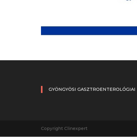
GYÖNGYÖSI GASZTROENTEROLÓGIAI
Copyright Clinexpert