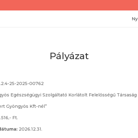
Ny
Pályázat
2.4-25-2025-00762
yös Egészségügyi Szolgáltató Korlátolt Felelősségű Társaság
rt Gyöngyös Kft-nél”
516,- Ft.
 dátuma:
2026.12.31.