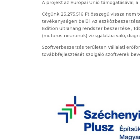
A projekt az Európai Unió támogatásával, a 
Cégünk 23.275.516 Ft összegű vissza nem t
tevékenységen belül. Az eszközbeszerzéssel
Edition ultrahang rendszer beszerzése , 1
(motoros neuronok) vizsgálatára való, diagn
Szoftverbeszerzés területen Vállalati erőf
továbbfejlesztését szolgáló szoftverek bev